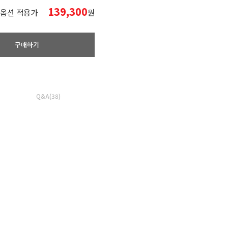
139,300
옵션 적용가
원
구매하기
Q&A(38)