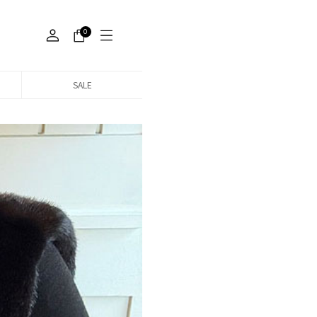
0
SALE