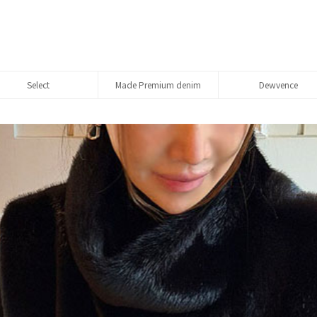
Select
Made Premium denim
Dewvence