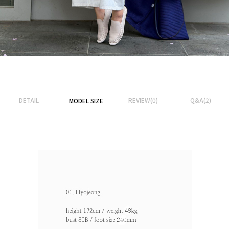
DETAIL
REVIEW(0)
Q&A(2)
MODEL SIZE