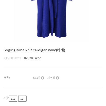
Gogirl) Robe knit cardigan navy(바배)
236,000 won
165,200 won
배송비
(조건)
지역별
기장
112
127