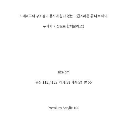
드레이프와 구조감이 동시에 살아 있는 고급스러운 롱 니트 아이
두가지 기장으로 함께할께요:)
size(cm)
총장 112 / 127 어깨 58 가슴 59 팔 55
Premium Acrylic 100