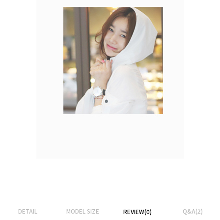
DETAIL
MODEL SIZE
Q&A(2)
REVIEW(0)