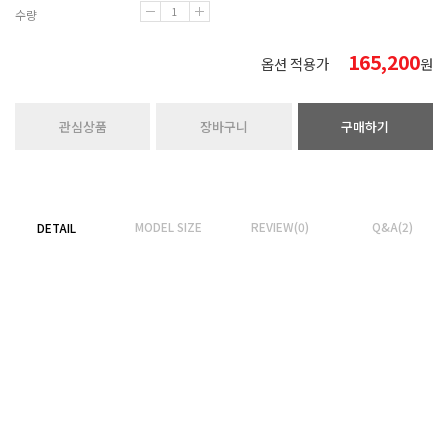
수량
165,200
옵션 적용가
원
관심상품
장바구니
구매하기
MODEL SIZE
REVIEW(0)
Q&A(2)
DETAIL