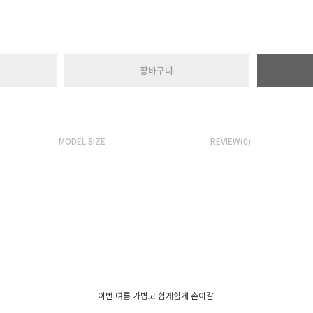
장바구니
MODEL SIZE
REVIEW(0)
이번 여름 가볍고 쉽게쉽게 손이갈