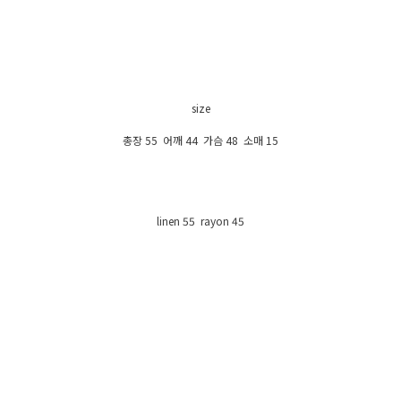
size
총장 55 어깨 44 가슴 48 소매 15
linen 55 rayon 45