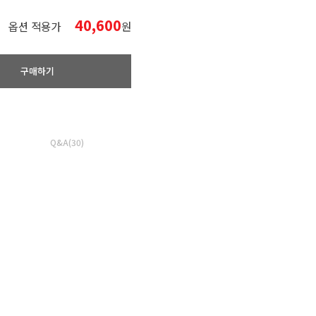
40,600
옵션 적용가
원
구매하기
Q&A(30)