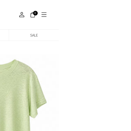
0
SALE