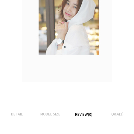
DETAIL
MODEL SIZE
Q&A(2)
REVIEW(0)