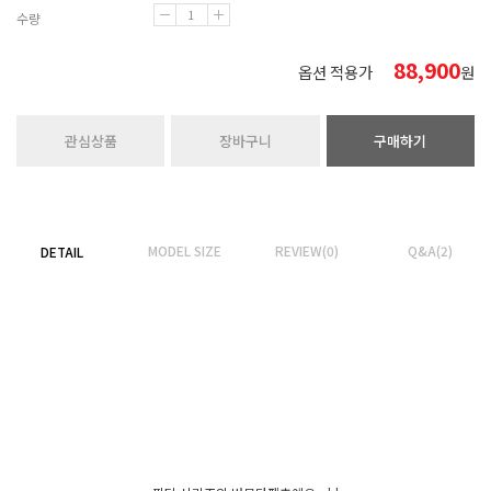
수량
88,900
옵션 적용가
원
관심상품
장바구니
구매하기
MODEL SIZE
REVIEW(0)
Q&A(2)
DETAIL