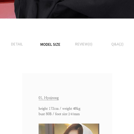
DETAIL
REVIEW(0)
Q&A(2)
MODEL SIZE