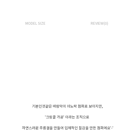
MODEL SIZE
REVIEW(0)
기본인것같은 바람막이 아노락 점퍼로 보이지만,
'크링클 가공' 이라는 조직으로
자연스러운 주름결을 만들어 입체적인 질감을 만든 점퍼에요'-'