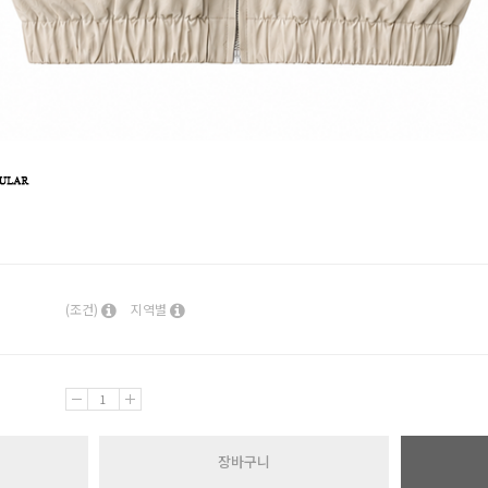
(조건)
지역별
장바구니