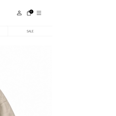
0
SALE