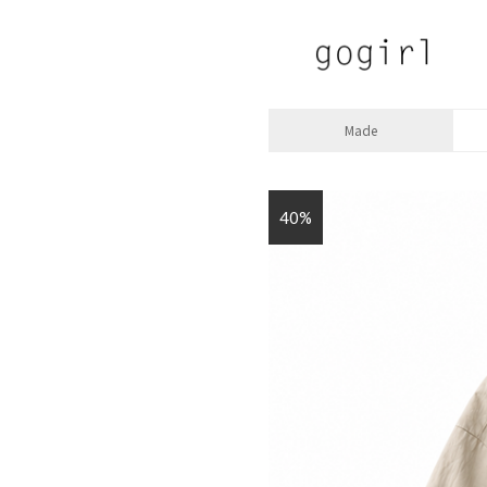
Made
40%