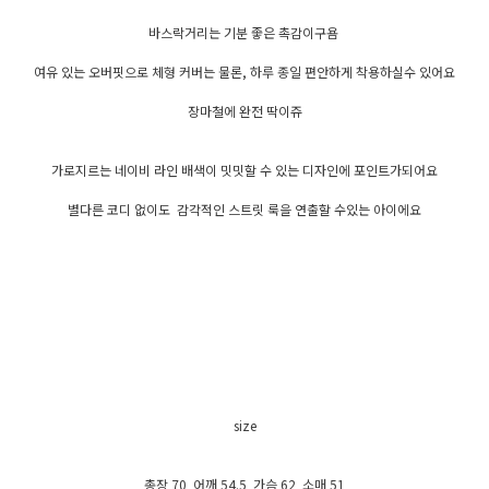
바스락거리는 기분 좋은 촉감이구욤
여유 있는 오버핏으로 체형 커버는 물론, 하루 종일 편안하게 착용하실수 있어요
장마철에 완전 딱이쥬
가로지르는 네이비 라인 배색이 밋밋할 수 있는 디자인에 포인트가되어요
별다른 코디 없이도 감각적인 스트릿 룩을 연출할 수있는 아이에요
size
총장 70 어깨 54.5 가슴 62 소매 51