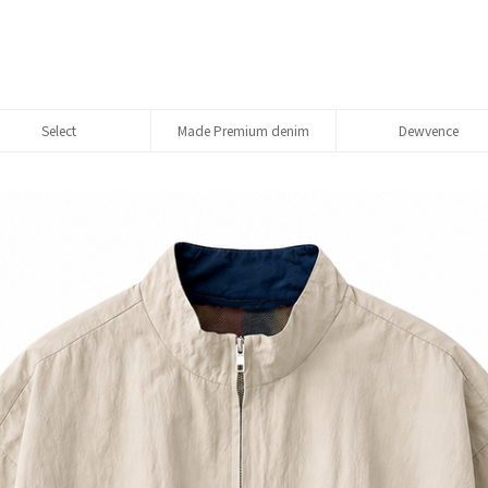
Select
Made Premium denim
Dewvence