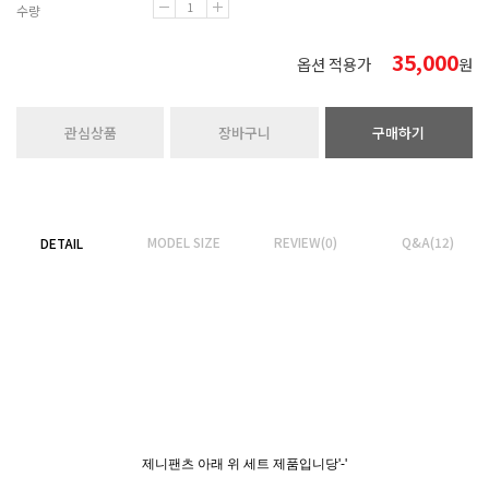
수량
35,000
옵션 적용가
원
관심상품
장바구니
구매하기
MODEL SIZE
REVIEW(0)
Q&A(12)
DETAIL
제니팬츠 아래 위 세트 제품입니당'-'