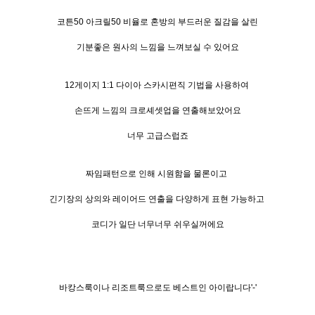
코튼50 아크릴50 비율로 혼방의 부드러운 질감을 살린
기분좋은 원사의 느낌을 느껴보실 수 있어요
12게이지 1:1 다이아 스카시편직 기법을 사용하여
손뜨게 느낌의 크로셰셋업을 연출해보았어요
너무 고급스럽죠
짜임패턴으로 인해 시원함을 물론이고
긴기장의 상의와 레이어드 연출을 다양하게 표현 가능하고
코디가 일단 너무너무 쉬우실꺼에요
바캉스룩이나 리조트룩으로도 베스트인 아이랍니다'-'