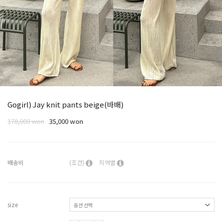
Gogirl) Jay knit pants beige(바배)
178,000 won
35,000 won
배송비
(조건)
지역별
size