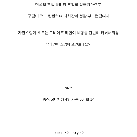
면폴리 혼방 플레인 조직의 싱글원단으로
구김이 적고 탄탄하며 터치감이 정말 부드럽답니다
자연스럽게 흐르는 드레이프 라인이 체형을 단번에 커버해줘용
백라인에 꼬임이 포인트에요'-'
size
총장 69 어깨 49 가슴 50 팔 24
cotton 80 poly 20