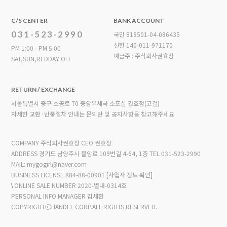
C/S CENTER
BANK ACCOUNT
031-523-2990
국민 818501-04-086435
신한 140-011-971170
PM 1:00 - PM 5:00
예금주 : 주식회사권효정
SAT,SUN,REDDAY OFF
RETURN / EXCHANGE
서울특별시 중구 소공로 70 중앙우체국 소포실 권효정(고걸)
자세한 교환·반품절차 안내는 문의란 및 공지사항을 참고해주세요
COMPANY 주식회사권효정 CEO 권효정
ADDRESS 경기도 남양주시 불암로 109번길 4-64, 1층
TEL 031-523-2990
MAIL: mygogirl@naver.com
BUSINESS LICENSE 884-88-00901
[사업자 정보 확인]
\
ONLINE SALE NUMBER 2020-별내-0314호
PERSONAL INFO MANAGER 김세환
COPYRIGHTⓒHANDEL CORP.ALL RIGHTS RESERVED.