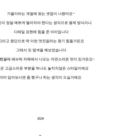
가을이라는 계절에 맞는 셋업이 나왔어요~
핏이 정말 예쁘게 떨어저야 한다는 생각으로 봉제 방식이나
디테일 표현에 힘을 준 아이입니다
그리고 원단으로 딱 이런 멋진칼라는 찾기 힘들거든요
그래서 또 염색을 해보았습니다
했을때 패브릭 자체에서 나오는 자연스러운 멋이 있거든요~
은 고급스러운 부분을 하나도 놓치지않은 스타일이에요
아마 입어보시면 좀 했구나 하는 생각이 드실거에요
size