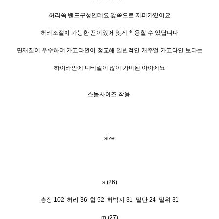
허리쪽 밴드구성인데요 앞쪽으로 지퍼가있어요
허리조절이 가능한 끈이있어 맞게 착용할 수 있답니다
면재질이 우수하며 카고라인이 정교해 일반적인 캐주얼 카고라인 보다는
하이라인에 디테일이 많이 가미된 아이에요
스몰사이즈 착용
size
s (26)
총장 102 허리 36 힙 52 허벅지 31 밑단 24 밑위 31
m (27)