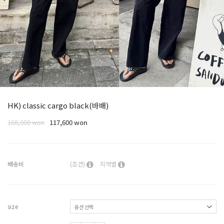
HK) classic cargo black(바배)
168,000 won
117,600 won
배송비
(조건)
지역별
size