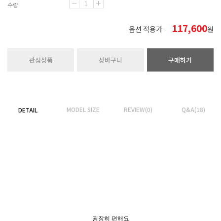
수량
117,600
옵션 적용가
원
관심상품
장바구니
구매하기
MODEL SIZE
REVIEW(0)
Q&A(18)
DETAIL
굉장히 편해요