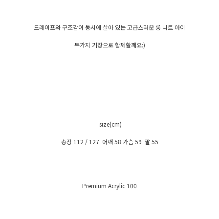
드레이프와 구조감이 동시에 살아 있는 고급스러운 롱 니트 아이
두가지 기장으로 함께할께요:)
size(cm)
총장 112 / 127 어깨 58 가슴 59 팔 55
Premium Acrylic 100