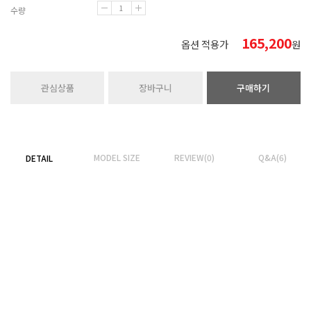
수량
165,200
옵션 적용가
원
관심상품
장바구니
구매하기
MODEL SIZE
REVIEW(0)
Q&A(6)
DETAIL