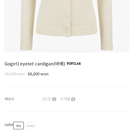
Gogirl) eyelet cardigan(바배)
98,000 won
68,600 won
배송비
(조건)
지역별
color
sky
ivory