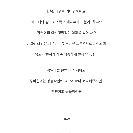
아일렛 라인의 가디건이에요'-'
카라티와 같이 카라쪽 조개자수가 러블리~하구요
긴팔이라 아일렛펀칭이 더더욱 빛이 나요
아일렛 라인은 너무너무 부드러운 코튼면으로 제작되어
쉽고 간편하게 자주 착용하게 될꺼랍니당~~
봄날에는 찰떡 그 자체이고
장마철에는 봉봉라인에 요아이 하나 코디해주시면
간편하고 좋을꺼에용
size