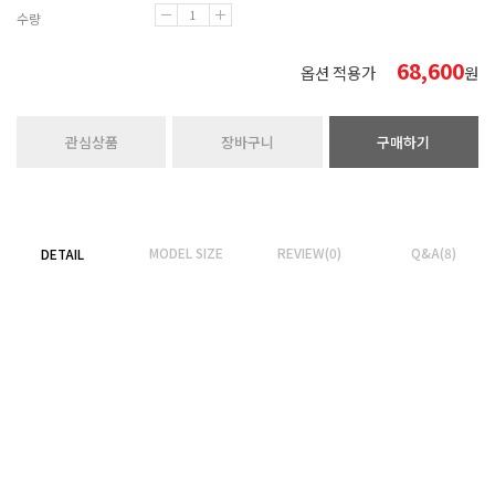
수량
68,600
옵션 적용가
원
관심상품
장바구니
구매하기
MODEL SIZE
REVIEW(0)
Q&A(8)
DETAIL