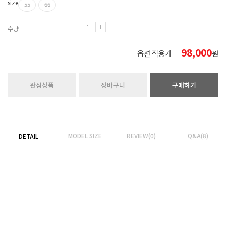
size
55
66
수량
98,000
옵션 적용가
원
관심상품
장바구니
구매하기
MODEL SIZE
REVIEW(0)
Q&A(8)
DETAIL