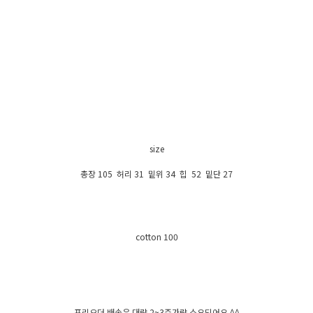
size
총장 105 허리 31 밑위 34 힙 52 밑단 27
cotton 100
프리오더 배송은 대략 2~3주가량 소요되어요 ^^