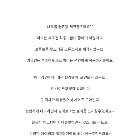
내추럴 끝판왕 체크팬츠에요'-'
하의는 무조건 착용느낌이 좋아야 하잖아요!
보들보들 부드러운 코튼소재로 제작되었구요
여유있는 루즈한핏으로 어디든 편안하게 착용하기좋아요
허리라인인에 배색 컬러웨이 포인트가 있구요
양 사이드포켓이 있답니다
핏 자체가 여유있어서 사이즈 구애없이
슬림하게 다리라인이 길어보이는 효과를 느끼실수있어요'-'
은은한 체크패턴이 내츄럴하면서 멋스러운 무드로
다양한 아이템과 매치하기에도 좋아 적극추천드려요~