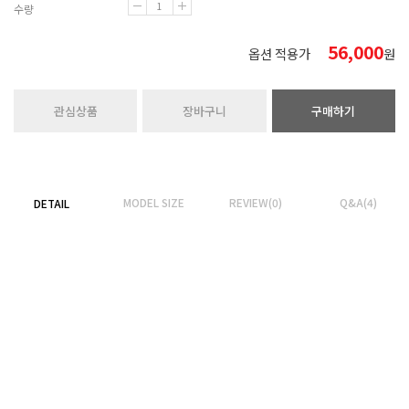
수량
56,000
옵션 적용가
원
관심상품
장바구니
구매하기
MODEL SIZE
REVIEW(0)
Q&A(4)
DETAIL