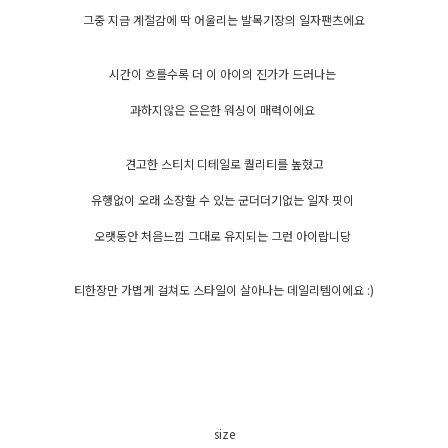
그중 지금 계절감에 딱 어울리는 발목기장의 일자팬츠에요
시간이 흐를수록 더 이 아이의 진가가 드러나는
과하지않은 은은한 워싱이 매력이에요
견고한 스티치 디테일로 퀄리티를 높혔고
유행없이 오래 소장할 수 있는 군더더기없는 일자 핏이
오랫동안 처음느낌 그대로 유지되는 그런 아이랍니당
티한장만 가볍게 걸쳐도 스타일이 살아나는 데일리템이에요 :)
size