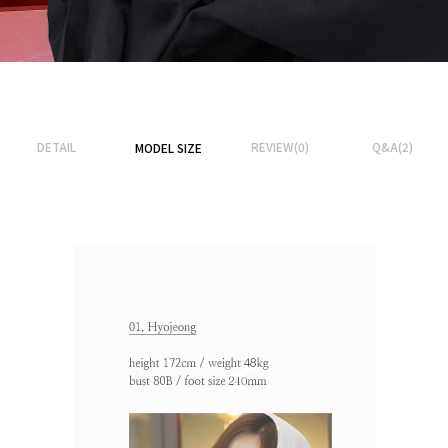
DETAIL
REVIEW(0)
Q&A(2)
MODEL SIZE