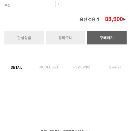
수량
88,900
옵션 적용가
원
관심상품
장바구니
구매하기
MODEL SIZE
REVIEW(0)
Q&A(2)
DETAIL