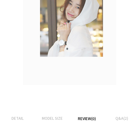
DETAIL
MODEL SIZE
Q&A(2)
REVIEW(0)