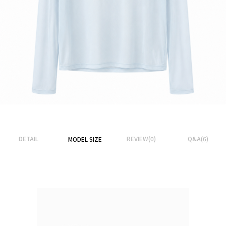
DETAIL
REVIEW(0)
Q&A(6)
MODEL SIZE