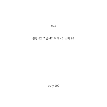
size
총장 62 가슴 47 어깨 40 소매 70
poly 100