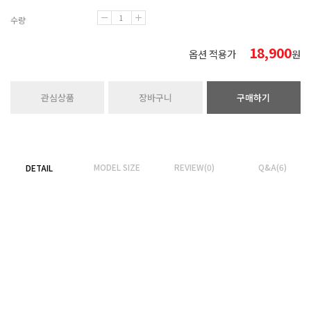
수량
18,900
옵션 적용가
원
관심상품
장바구니
구매하기
MODEL SIZE
REVIEW(0)
Q&A(6)
DETAIL