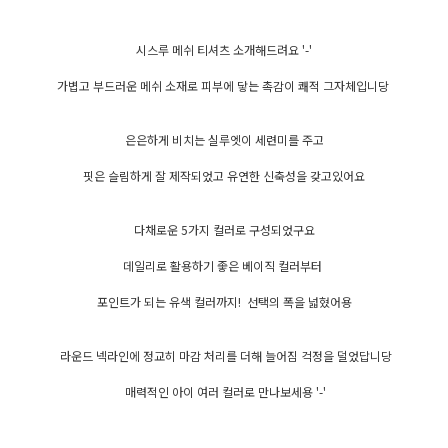
시스루 메쉬 티셔츠 소개해드려요 '-'
가볍고 부드러운 메쉬 소재로 피부에 닿는 촉감이 쾌적 그자체입니당
은은하게 비치는 실루엣이 세련미를 주고
핏은 슬림하게 잘 제작되었고 유연한 신축성을 갖고있어요
다채로운 5가지 컬러로 구성되었구요
데일리로 활용하기 좋은 베이직 컬러부터
포인트가 되는 유색 컬러까지! 선택의 폭을 넓혔어용
라운드 넥라인에 정교히 마감 처리를 더해 늘어짐 걱정을 덜었답니당
매력적인 아이 여러 컬러로 만나보세용 '-'