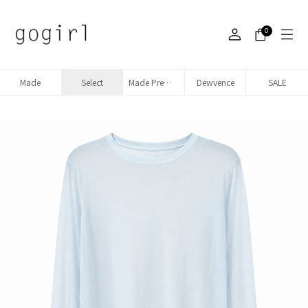
0
Made
Select
Made Premium denim
Dewvence
SALE