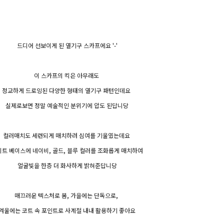
드디어 선보이게 된 열기구 스카프에요 '-'
이 스카프의 킥은 아무래도
정교하게 드로잉된 다양한 형태의 열기구 패턴인데요
실제로보면 정말 예술적인 분위기에 압도 된답니당
컬러매치도 세련되게 매치하려 심여를 기울였는데요
트 베이스에 네이비, 골드, 블루 컬러를 조화롭게 매치하여
얼굴빛을 한층 더 화사하게 밝혀준답니당
매끄러운 텍스처로 봄, 가을에는 단독으로,
겨울에는 코트 속 포인트로 사계절 내내 활용하기 좋아요