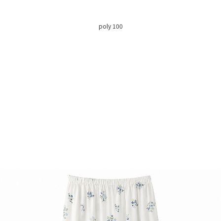
poly 100