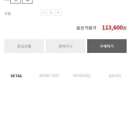
수량
113,600
옵션 적용가
원
관심상품
장바구니
구매하기
MODEL SIZE
REVIEW(0)
Q&A(4)
DETAIL