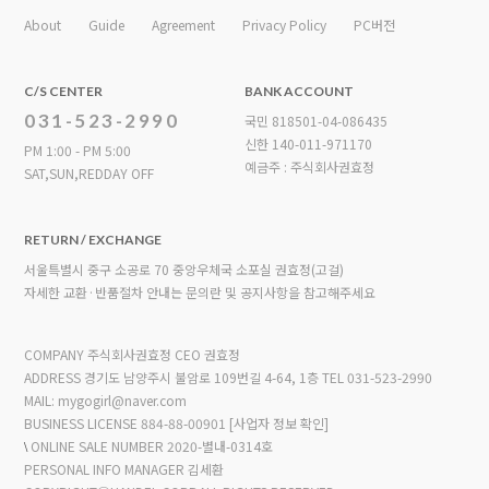
About
Guide
Agreement
Privacy Policy
PC버전
C/S CENTER
BANK ACCOUNT
031-523-2990
국민 818501-04-086435
신한 140-011-971170
PM 1:00 - PM 5:00
예금주 : 주식회사권효정
SAT,SUN,REDDAY OFF
RETURN / EXCHANGE
서울특별시 중구 소공로 70 중앙우체국 소포실 권효정(고걸)
자세한 교환·반품절차 안내는 문의란 및 공지사항을 참고해주세요
COMPANY 주식회사권효정 CEO 권효정
ADDRESS 경기도 남양주시 불암로 109번길 4-64, 1층
TEL 031-523-2990
MAIL: mygogirl@naver.com
BUSINESS LICENSE 884-88-00901
[사업자 정보 확인]
\
ONLINE SALE NUMBER 2020-별내-0314호
PERSONAL INFO MANAGER 김세환