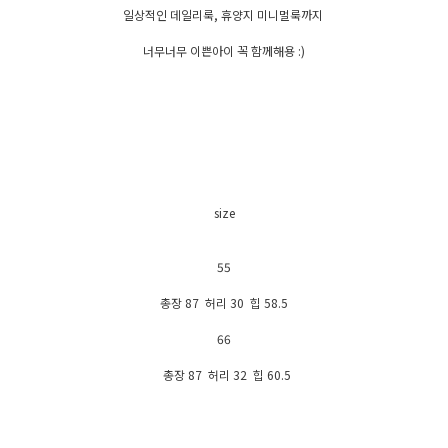
일상적인 데일리룩, 휴양지 미니멀룩까지
너무너무 이쁜아이 꼭 함께해용 :)
size
55
총장 87 허리 30 힙 58.5
66
총장 87 허리 32 힙 60.5