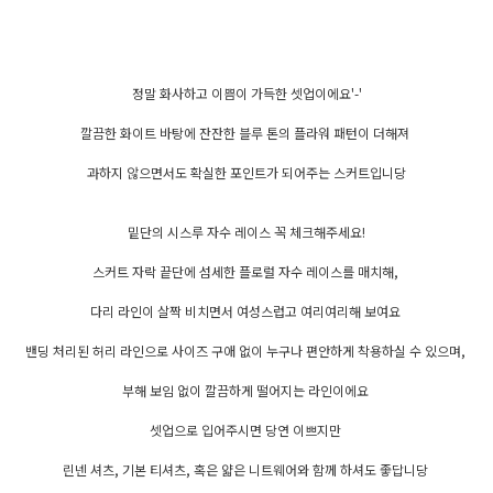
정말 화사하고 이쁨이 가득한 셋업이에요'-'
깔끔한 화이트 바탕에 잔잔한 블루 톤의 플라워 패턴이 더해져
과하지 않으면서도 확실한 포인트가 되어주는 스커트입니당
밑단의 시스루 자수 레이스 꼭 체크해주세요!
스커트 자락 끝단에 섬세한 플로럴 자수 레이스를 매치해,
다리 라인이 살짝 비치면서 여성스럽고 여리여리해 보여요
밴딩 처리된 허리 라인으로 사이즈 구애 없이 누구나 편안하게 착용하실 수 있으며,
부해 보임 없이 깔끔하게 떨어지는 라인이에요
셋업으로 입어주시면 당연 이쁘지만
린넨 셔츠, 기본 티셔츠, 혹은 얇은 니트웨어와 함께 하셔도 좋답니당