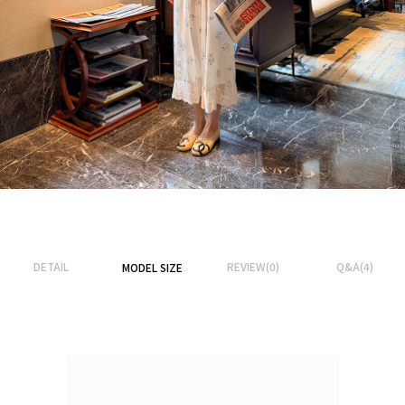
DETAIL
REVIEW(0)
Q&A(4)
MODEL SIZE