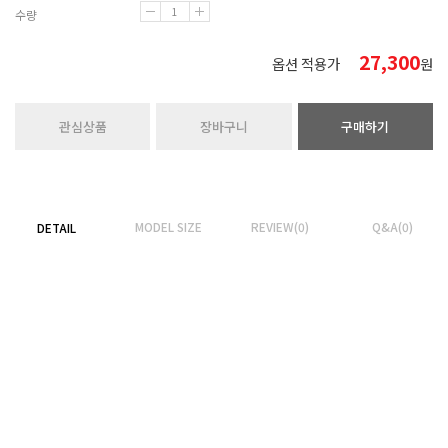
수량
27,300
옵션 적용가
원
관심상품
장바구니
구매하기
MODEL SIZE
REVIEW(0)
Q&A(0)
DETAIL