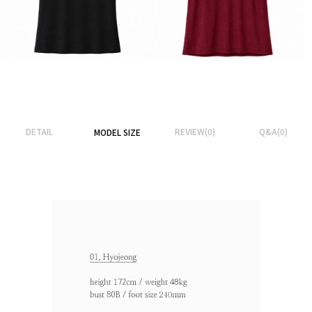
DETAIL
REVIEW(0)
Q&A(0)
MODEL SIZE