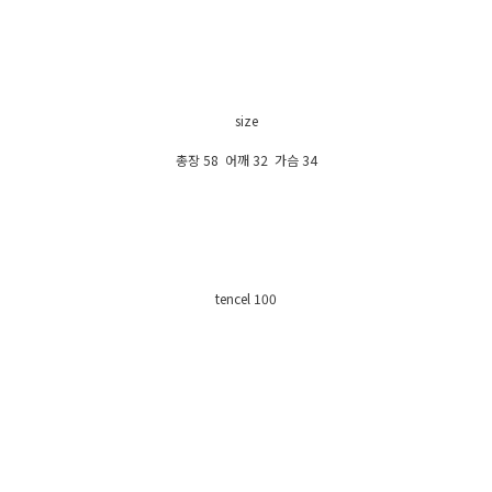
size
총장 58 어깨 32 가슴 34
tencel 100