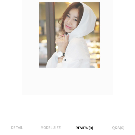
DETAIL
MODEL SIZE
Q&A(0)
REVIEW(0)