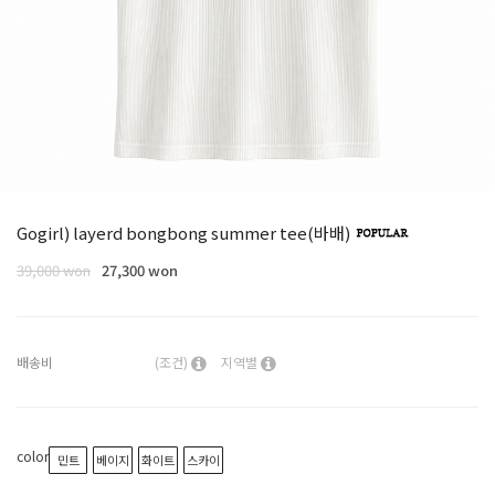
Gogirl) layerd bongbong summer tee(바배)
39,000 won
27,300 won
배송비
(조건)
지역별
color
민트
베이지
화이트
스카이