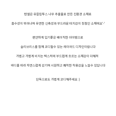
텐셀은 유칼립투스 나무 추출물로 만든 친환경 소재로
흡수성이 뛰어나며 유연한 신축성과 부드러운 터치감이 장점인 소재에요'-'
편안하게 입기좋은 베이직한 아이템으로
슬리브리스를 함께 코디할수 있는 레이어드 디자인이랍니다
가볍고 가볍게 비치는 텍스처에 부드럽게 흐르는 소재감이 더해져
바디를 따라 자연스럽게 감기며 시원하고 쾌적한 착용감을 느낄수 있답니다
단독으로도 가볍게 코디해주세요 :)