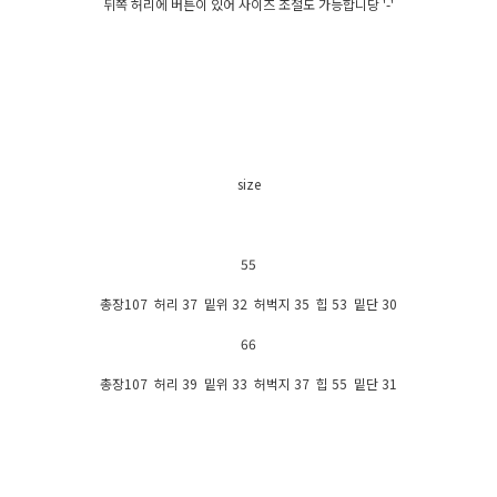
뒤쪽 허리에 버튼이 있어 사이즈 조절도 가능합니당 '-'
size
55
총장107 허리 37 밑위 32 허벅지 35 힙 53 밑단 30
66
총장107 허리 39 밑위 33 허벅지 37 힙 55 밑단 31