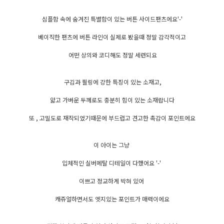
심플함 속에 숨겨진 특별함이 있는 버튼 사이드팬츠에요'-'
베이직한 팬츠에 버튼 라인이 실제로 봤을때 정말 감각적이고
어떤 상의와 코디해도 정말 세련되요
구김과 필링에 강한 특징이 있는 소재고,
얇고 가벼운 두께로도 충분히 힘이 있는 소재랍니다
또 , 고밀도로 재작되었기때문에 부드럽고 견고한 촉감이 포인트에요
이 아이는 그냥
입체적인 실버메탈 디테일이 다했어요 '-'
이쁘고 정교하게 박혀 있어
캐쥬얼하면서도 엣지있는 포인트가 매력이에요