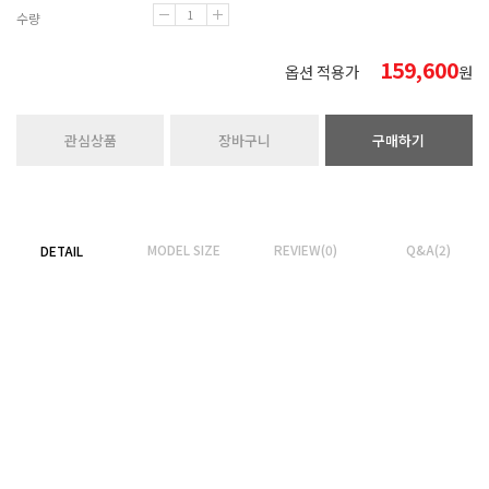
수량
159,600
옵션 적용가
원
관심상품
장바구니
구매하기
MODEL SIZE
REVIEW(0)
Q&A(2)
DETAIL