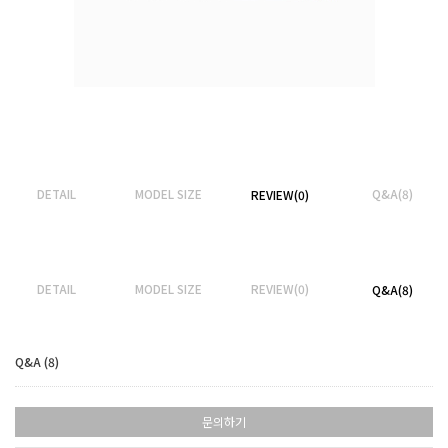
DETAIL
MODEL SIZE
Q&A(8)
REVIEW(0)
DETAIL
MODEL SIZE
REVIEW(0)
Q&A(8)
Q&A (8)
문의하기