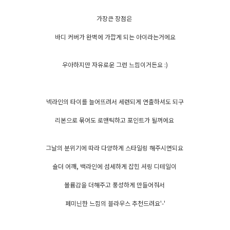
가장큰 장점은
바디 커버가 완벽에 가깝게 되는 아이라는거에요
우아하지만 자유로운 그런 느낌이거든요 :)
넥라인의 타이를 늘어뜨려서 세련되게 연출하셔도 되구
리본으로 묶어도 로맨틱하고 포인트가 될꺼에요
그날의 분위기에 따라 다양하게 스타일링 해주시면되요
숄더 어깨, 백라인에 섬세하게 잡힌 셔링 디테일이
볼륨감을 더해주고 풍성하게 만들어줘서
페미닌한 느낌의 블라우스 추천드려요'-'