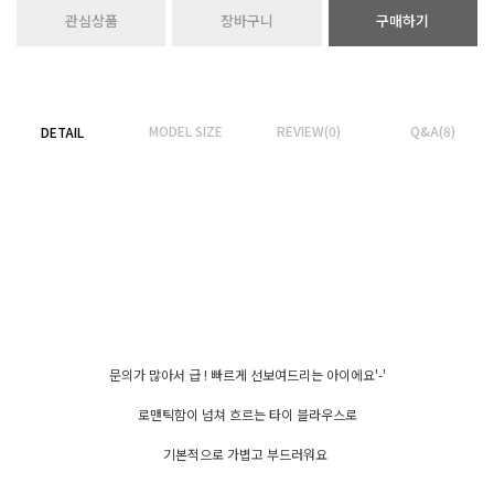
관심상품
장바구니
구매하기
MODEL SIZE
REVIEW(0)
Q&A(8)
DETAIL
문의가 많아서 급 ! 빠르게 선보여드리는 아이에요'-'
로맨틱함이 넘쳐 흐르는 타이 블라우스로
기본적으로 가볍고 부드러워요