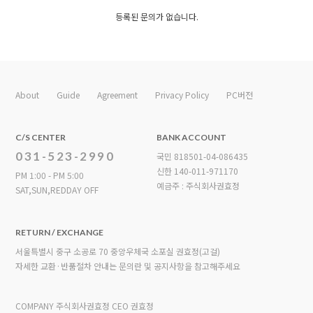
등록된 문의가 없습니다.
About
Guide
Agreement
Privacy Policy
PC버전
C/S CENTER
BANK ACCOUNT
031-523-2990
국민 818501-04-086435
신한 140-011-971170
PM 1:00 - PM 5:00
예금주 : 주식회사권효정
SAT,SUN,REDDAY OFF
RETURN / EXCHANGE
서울특별시 중구 소공로 70 중앙우체국 소포실 권효정(고걸)
자세한 교환·반품절차 안내는 문의란 및 공지사항을 참고해주세요
COMPANY 주식회사권효정 CEO 권효정