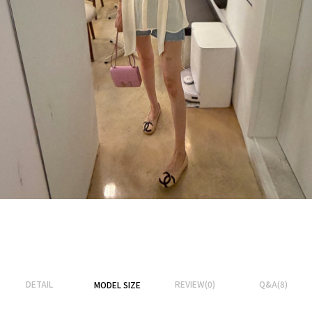
DETAIL
REVIEW(0)
Q&A(8)
MODEL SIZE