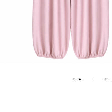
DETAIL
MODE