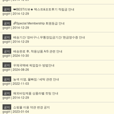
공지
👑BEST리뷰★ 텍스트&포토후기 적립금 안내
gogirl | 2014-12-29
공지
🌈Special Membership 회원등급 안내
gogirl | 2014-12-29
공지
배송기간/ 장바구니.무통장입금기간/ 현금영수증 안내
gogirl | 2014-12-29
공지
배송완료 후, 착용상품 A/S 관련 안내
gogirl | 2024-10-30
공지
우체국택배 픽업접수 방법안내
gogirl | 2024-08-26
공지
농색 이염, 물빠짐 / 세탁 관련 안내
gogirl | 2022-11-03
공지
해외바잉제품 상품라벨 컷팅 안내
gogirl | 2014-12-29
공지
쇼핑몰 이용 약관 변경 공지
gogirl | 2023-01-04