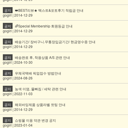
공지
👑BEST리뷰★ 텍스트&포토후기 적립금 안내
gogirl | 2014-12-29
공지
🌈Special Membership 회원등급 안내
gogirl | 2014-12-29
공지
배송기간/ 장바구니.무통장입금기간/ 현금영수증 안내
gogirl | 2014-12-29
공지
배송완료 후, 착용상품 A/S 관련 안내
gogirl | 2024-10-30
공지
우체국택배 픽업접수 방법안내
gogirl | 2024-08-26
공지
농색 이염, 물빠짐 / 세탁 관련 안내
gogirl | 2022-11-03
공지
해외바잉제품 상품라벨 컷팅 안내
gogirl | 2014-12-29
공지
쇼핑몰 이용 약관 변경 공지
gogirl | 2023-01-04