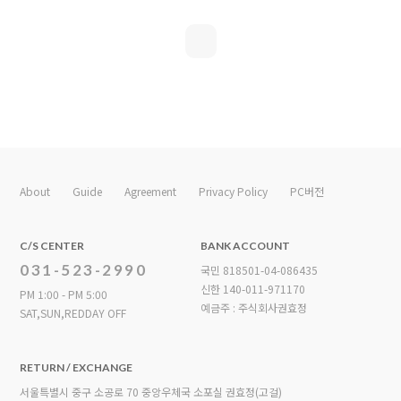
About
Guide
Agreement
Privacy Policy
PC버전
C/S CENTER
BANK ACCOUNT
031-523-2990
국민 818501-04-086435
신한 140-011-971170
PM 1:00 - PM 5:00
예금주 : 주식회사권효정
SAT,SUN,REDDAY OFF
RETURN / EXCHANGE
서울특별시 중구 소공로 70 중앙우체국 소포실 권효정(고걸)