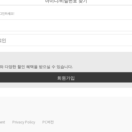
아이디/비밀번호 찾기
그인
와 다양한 할인 혜택을 받으실 수 있습니다.
회원가입
ent
Privacy Policy
PC버전