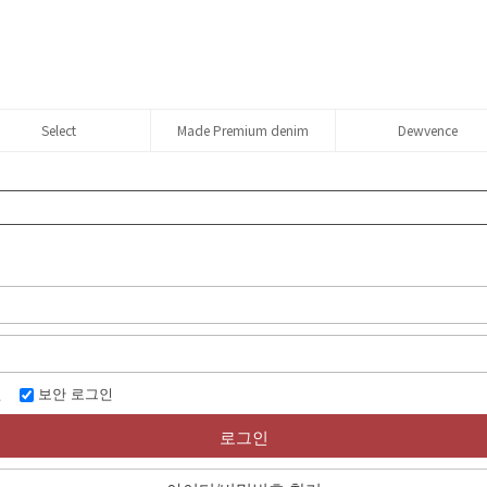
Select
Made Premium denim
Dewvence
인
보안 로그인
로그인