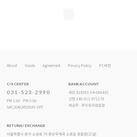
About
Guide
Agreement
Privacy Policy
PC버전
C/S CENTER
BANK ACCOUNT
031-523-2990
국민 818501-04-086435
신한 140-011-971170
PM 1:00 - PM 5:00
예금주 : 주식회사권효정
SAT,SUN,REDDAY OFF
RETURN / EXCHANGE
서울특별시 중구 소공로 70 중앙우체국 소포실 권효정(고걸)