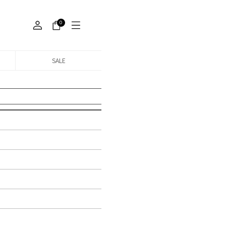
0
SALE